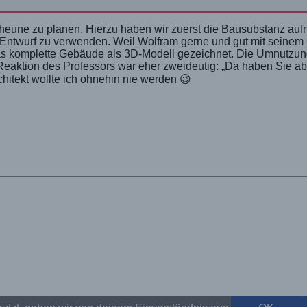
Scheune zu planen. Hierzu haben wir zuerst die Bausubstanz au
 Entwurf zu verwenden. Weil Wolfram gerne und gut mit seine
as komplette Gebäude als 3D-Modell gezeichnet. Die Umnutzung
eaktion des Professors war eher zweideutig: „Da haben Sie a
hitekt wollte ich ohnehin nie werden 😉