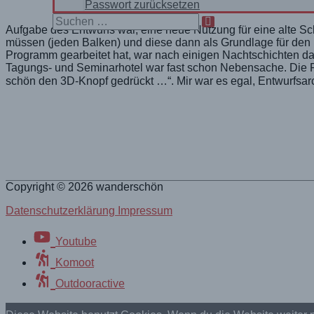
Passwort zurücksetzen
Search
Aufgabe des Entwurfs war, eine neue Nutzung für eine alte 
for:
müssen (jeden Balken) und diese dann als Grundlage für den
Programm gearbeitet hat, war nach einigen Nachtschichten d
Tagungs- und Seminarhotel war fast schon Nebensache. Die R
schön den 3D-Knopf gedrückt …“. Mir war es egal, Entwurfsarc
Copyright © 2026
wanderschön
Datenschutzerklärung Impressum
Youtube
Komoot
Outdooractive